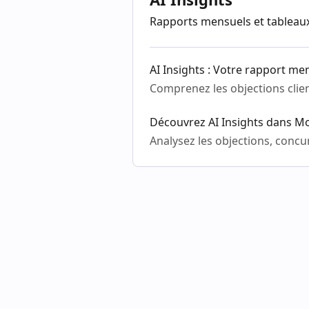
Rapports mensuels et tableaux
AI Insights : Votre rapport me
Comprenez les objections clien
Découvrez AI Insights dans M
Analysez les objections, concur