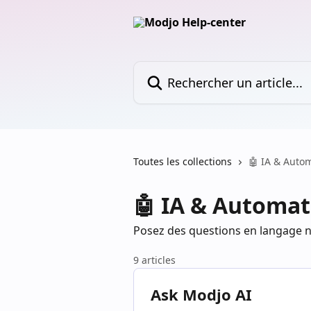
Passer au contenu principal
Rechercher un article...
Toutes les collections
🤖 IA & Autom
🤖 IA & Automat
Posez des questions en langage n
9 articles
Ask Modjo AI