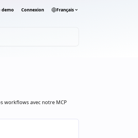
ne demo
Connexion
Français
vos workflows avec notre MCP