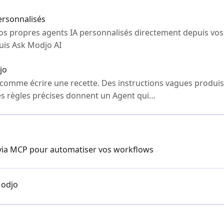
ersonnalisés
s propres agents IA personnalisés directement depuis vos
uis Ask Modjo AI
jo
 comme écrire une recette. Des instructions vagues produisen
 des règles précises donnent un Agent qui…
 via MCP pour automatiser vos workflows
Modjo