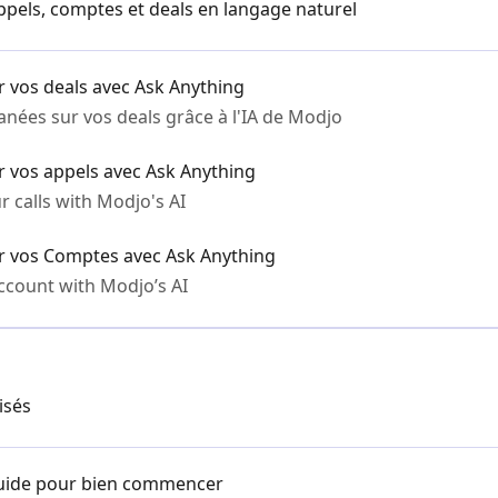
ppels, comptes et deals en langage naturel
r vos deals avec Ask Anything
nées sur vos deals grâce à l'IA de Modjo
r vos appels avec Ask Anything
 calls with Modjo's AI
ur vos Comptes avec Ask Anything
ccount with Modjo’s AI
isés
guide pour bien commencer