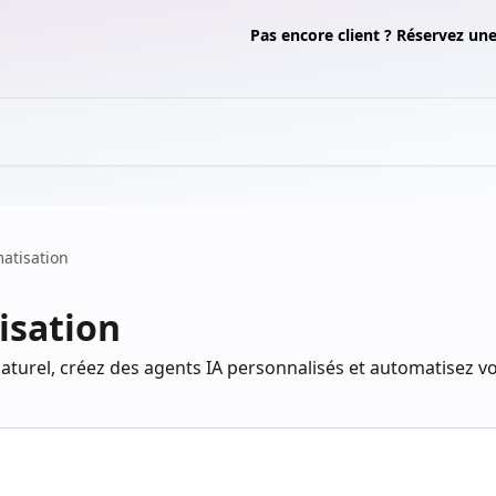
Pas encore client ? Réservez u
atisation
isation
aturel, créez des agents IA personnalisés et automatisez 