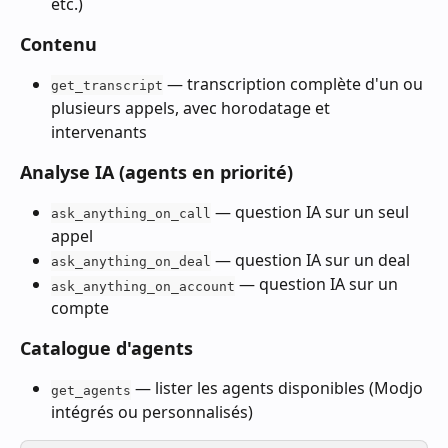
etc.)
Contenu
 — transcription complète d'un ou 
get_transcript
plusieurs appels, avec horodatage et 
intervenants
Analyse IA (agents en priorité)
 — question IA sur un seul 
ask_anything_on_call
appel
 — question IA sur un deal
ask_anything_on_deal
 — question IA sur un 
ask_anything_on_account
compte
Catalogue d'agents
 — lister les agents disponibles (Modjo 
get_agents
intégrés ou personnalisés)