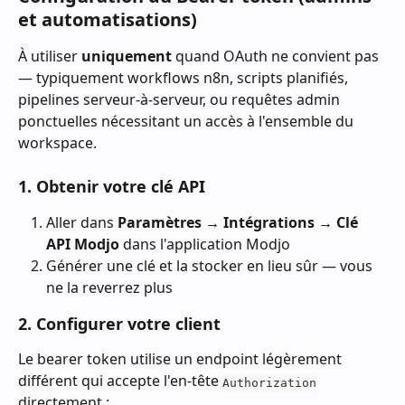
et automatisations)
À utiliser 
uniquement
 quand OAuth ne convient pas 
— typiquement workflows n8n, scripts planifiés, 
pipelines serveur-à-serveur, ou requêtes admin 
ponctuelles nécessitant un accès à l'ensemble du 
workspace.
1. Obtenir votre clé API
Aller dans 
Paramètres → Intégrations → Clé 
API Modjo
 dans l'application Modjo
Générer une clé et la stocker en lieu sûr — vous 
ne la reverrez plus
2. Configurer votre client
Le bearer token utilise un endpoint légèrement 
différent qui accepte l'en-tête 
Authorization
directement :