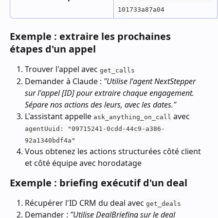
101733a87a04
Exemple : extraire les prochaines 
étapes d'un appel
Trouver l'appel avec 
get_calls
Demander à Claude : 
"Utilise l'agent NextStepper 
sur l'appel [ID] pour extraire chaque engagement. 
Sépare nos actions des leurs, avec les dates."
L'assistant appelle 
 avec 
ask_anything_on_call
agentUuid: "09715241-0cdd-44c9-a386-
92a1340bdf4a"
Vous obtenez les actions structurées côté client 
et côté équipe avec horodatage
Exemple : briefing exécutif d'un deal
Récupérer l'ID CRM du deal avec 
get_deals
Demander : 
"Utilise DealBriefing sur le deal 