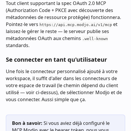
Tout client supportant la spec OAuth 2.0 MCP 
(Authorization Code + PKCE avec découverte des 
métadonnées de ressource protégée) fonctionnera. 
Pointez-le vers 
 et 
https://api.mcp.modjo.ai/v1/mcp
laissez-le gérer le reste — le serveur publie ses 
métadonnées OAuth aux chemins 
.well-known
standards.
Se connecter en tant qu'utilisateur
Une fois le connecteur personnalisé ajouté à votre 
workspace, il suffit d'aller dans les connecteurs de 
votre espace de travail (le chemin dépend du client 
utilisé — voir ci-dessus), de sélectionner Modjo et de 
vous connecter. Aussi simple que ça.
Bon à savoir:
 Si vous aviez déjà configuré le 
MCP Modjo avec le bearer token, nous vous 