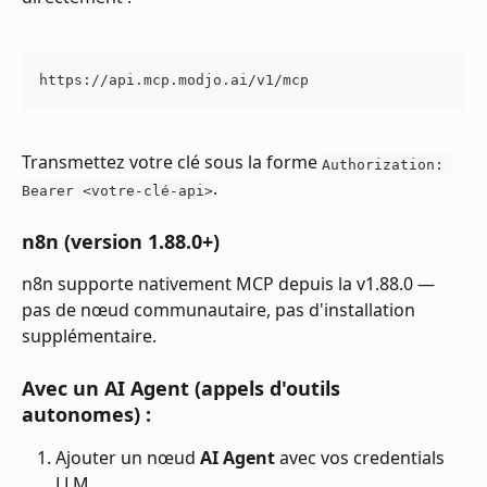
https://api.mcp.modjo.ai/v1/mcp
Transmettez votre clé sous la forme 
Authorization: 
.
Bearer <votre-clé-api>
n8n (version 1.88.0+)
n8n supporte nativement MCP depuis la v1.88.0 — 
pas de nœud communautaire, pas d'installation 
supplémentaire.
Avec un AI Agent (appels d'outils 
autonomes) :
Ajouter un nœud 
AI Agent
 avec vos credentials 
LLM