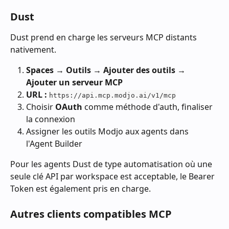
Dust
Dust prend en charge les serveurs MCP distants 
nativement.
Spaces → Outils → Ajouter des outils → 
Ajouter un serveur MCP
URL :
https://api.mcp.modjo.ai/v1/mcp
Choisir 
OAuth
 comme méthode d'auth, finaliser 
la connexion
Assigner les outils Modjo aux agents dans 
l'Agent Builder
Pour les agents Dust de type automatisation où une 
seule clé API par workspace est acceptable, le Bearer 
Token est également pris en charge.
Autres clients compatibles MCP