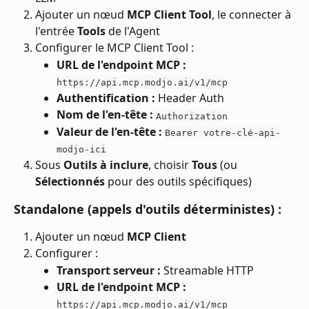
Ajouter un nœud 
MCP Client Tool
, le connecter à 
l'entrée 
Tools
 de l'Agent
Configurer le MCP Client Tool :
URL de l'endpoint MCP :
https://api.mcp.modjo.ai/v1/mcp
Authentification :
 Header Auth
Nom de l'en-tête :
Authorization
Valeur de l'en-tête :
Bearer votre-clé-api-
modjo-ici
Sous 
Outils à inclure
, choisir 
Tous
 (ou 
Sélectionnés
 pour des outils spécifiques)
Standalone (appels d'outils déterministes) :
Ajouter un nœud 
MCP Client
Configurer :
Transport serveur :
 Streamable HTTP
URL de l'endpoint MCP :
https://api.mcp.modjo.ai/v1/mcp