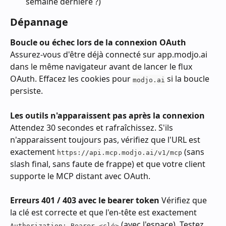
semaine dernière ?)
Dépannage
Boucle ou échec lors de la connexion OAuth
Assurez-vous d'être déjà connecté sur app.modjo.ai 
dans le même navigateur avant de lancer le flux 
OAuth. Effacez les cookies pour 
 si la boucle 
modjo.ai
persiste.
Les outils n'apparaissent pas après la connexion
Attendez 30 secondes et rafraîchissez. S'ils 
n'apparaissent toujours pas, vérifiez que l'URL est 
exactement 
 (sans 
https://api.mcp.modjo.ai/v1/mcp
slash final, sans faute de frappe) et que votre client 
supporte le MCP distant avec OAuth.
Erreurs 401 / 403 avec le bearer token
 Vérifiez que 
la clé est correcte et que l'en-tête est exactement 
 (avec l'espace). Testez 
Authorization: Bearer <clé>