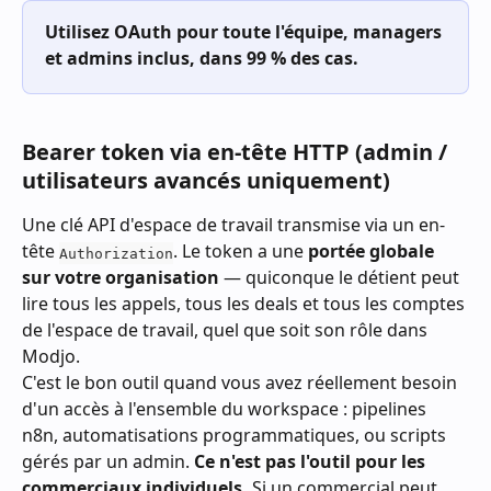
Utilisez OAuth pour toute l'équipe, managers 
et admins inclus, dans 99 % des cas.
Bearer token via en-tête HTTP (admin / 
utilisateurs avancés uniquement)
Une clé API d'espace de travail transmise via un en-
tête 
. Le token a une 
portée globale 
Authorization
sur votre organisation
 — quiconque le détient peut 
lire tous les appels, tous les deals et tous les comptes 
de l'espace de travail, quel que soit son rôle dans 
Modjo.
C'est le bon outil quand vous avez réellement besoin 
d'un accès à l'ensemble du workspace : pipelines 
n8n, automatisations programmatiques, ou scripts 
gérés par un admin. 
Ce n'est pas l'outil pour les 
commerciaux individuels.
 Si un commercial peut 