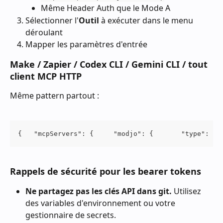
Même Header Auth que le Mode A
Sélectionner l'
Outil
 à exécuter dans le menu 
déroulant
Mapper les paramètres d'entrée
Make / Zapier / Codex CLI / Gemini CLI / tout 
client MCP HTTP
Même pattern partout :
{   "mcpServers": {     "modjo": {       "type": "h
Rappels de sécurité pour les bearer tokens
Ne partagez pas les clés API dans git.
 Utilisez 
des variables d'environnement ou votre 
gestionnaire de secrets.