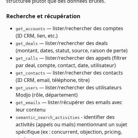
structurée plutôt que des données brutes.
Recherche et récupération
 — lister/rechercher des comptes 
get_accounts
(ID CRM, lien, etc.)
 — lister/rechercher des deals 
get_deals
(montant, dates, statut, source, raison de perte)
 — lister/rechercher des appels (filtrer 
get_calls
par deal, compte, contact, date, utilisateur)
 — lister/rechercher des contacts 
get_contacts
(ID CRM, email, téléphone, titre)
 — lister/rechercher des utilisateurs 
get_users
Modjo (rôle, département)
 — lister/récupérer des emails avec 
get_emails
leur contenu
 - identifier des 
semantic_search_activities
activités (appels ou mails) mentionnant un sujet 
spécifique (ex : concurrent, objection, pricing, 