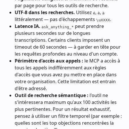
par page pour tous les outils de recherche.
UTF-8 dans les recherches.
 Utilisez 
, 
, 
é
è
à
littéralement — pas d'échappements 
.
\uXXXX
Latence IA.
 peut prendre 
ask_anything_*
plusieurs secondes sur de longues 
transcriptions. Certains clients imposent un 
timeout de 60 secondes — à garder en tête pour 
les requêtes profondes au niveau d'un compte.
Périmètre d'accès aux appels : 
le MCP a accès à 
tous les appels indifféremment aux règles 
d'accès que vous avez pu mettre en place dans 
votre organisation. Cette limitation est entrain 
d'être adressé.
Outil de recherche sémantique : 
l'outil ne 
s'intéressera maximum qu'aux 100 activités les 
plus pertinentes. Pour un résultat exhaustif, 
pensez à utiliser un filtre temporel (par exemple : 
quelles sont les top objections rencontrées la 