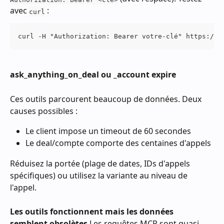
avec 
 :
curl
curl -H "Authorization: Bearer votre-clé" https://a
ask_anything_on_deal ou _account expire
Ces outils parcourent beaucoup de données. Deux 
causes possibles :
Le client impose un timeout de 60 secondes
Le deal/compte comporte des centaines d'appels
Réduisez la portée (plage de dates, IDs d'appels 
spécifiques) ou utilisez la variante au niveau de 
l'appel.
Les outils fonctionnent mais les données 
semblent obsolètes
 Les requêtes MCP sont quasi 