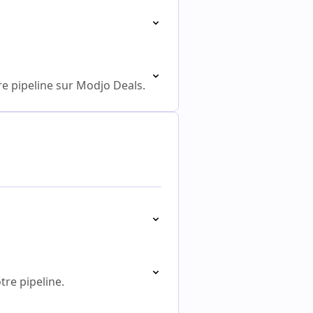
re pipeline sur Modjo Deals.
tre pipeline.