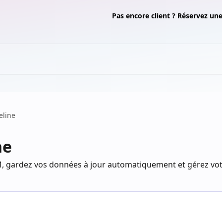
Pas encore client ? Réservez u
eline
ne
, gardez vos données à jour automatiquement et gérez vot