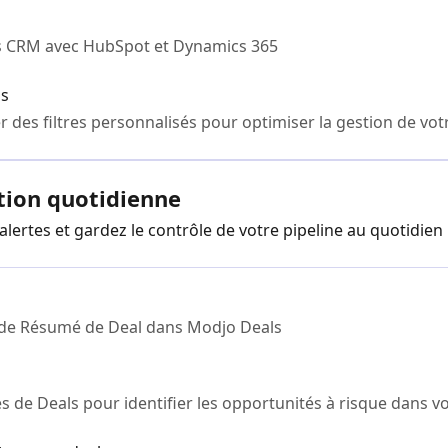
als CRM avec HubSpot et Dynamics 365
ls
r des filtres personnalisés pour optimiser la gestion de vot
ation quotidienne
s alertes et gardez le contrôle de votre pipeline au quotidien
 de Résumé de Deal dans Modjo Deals
tes de Deals pour identifier les opportunités à risque dans vo