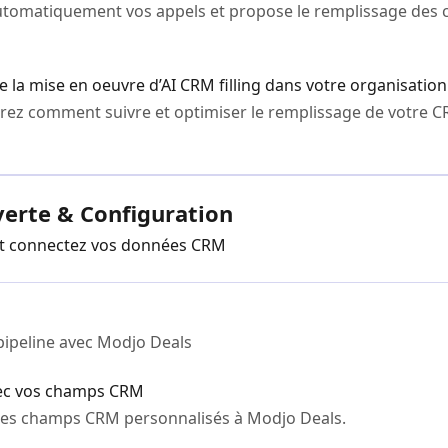
automatiquement vos appels et propose le remplissage des
la mise en oeuvre d’AI CRM filling dans votre organisation
rirez comment suivre et optimiser le remplissage de votre C
verte & Configuration
 et connectez vos données CRM
pipeline avec Modjo Deals
vec vos champs CRM
es champs CRM personnalisés à Modjo Deals.