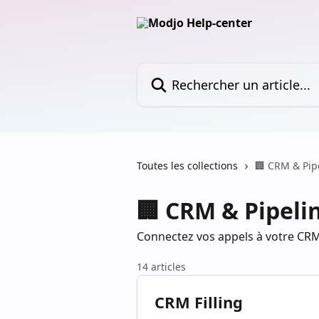
Passer au contenu principal
Rechercher un article...
Toutes les collections
🏢 CRM & Pip
🏢 CRM & Pipeli
Connectez vos appels à votre CRM
14 articles
CRM Filling