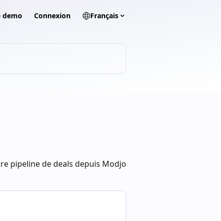
ne demo
Connexion
Français
re pipeline de deals depuis Modjo