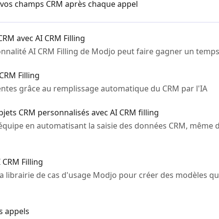
vos champs CRM après chaque appel
RM avec AI CRM Filling
nalité AI CRM Filling de Modjo peut faire gagner un temps 
CRM Filling
 ventes grâce au remplissage automatique du CRM par l'IA
bjets CRM personnalisés avec AI CRM filling
re équipe en automatisant la saisie des données CRM, même 
 CRM Filling
la librairie de cas d'usage Modjo pour créer des modèles q
os appels